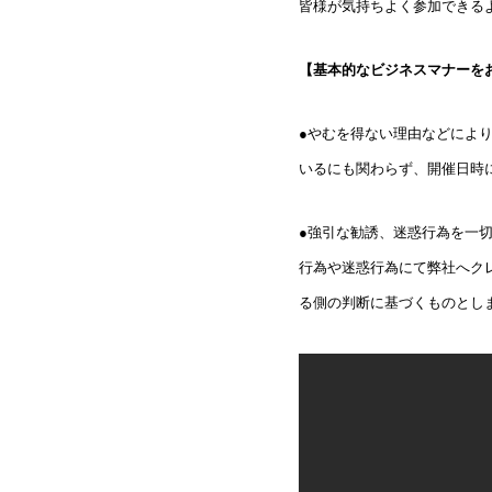
皆様が気持ちよく参加できる
【基本的なビジネスマナーを
●やむを得ない理由などによ
いるにも関わらず、開催日時
●強引な勧誘、迷惑行為を一
行為や迷惑行為にて弊社へク
る側の判断に基づくものとし