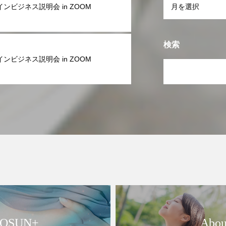
ンビジネス説明会 in ZOOM
検索
ンビジネス説明会 in ZOOM
QSUN+
Abou