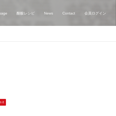
sage
酪酸レシピ
News
Contact
会員ログイン
n it