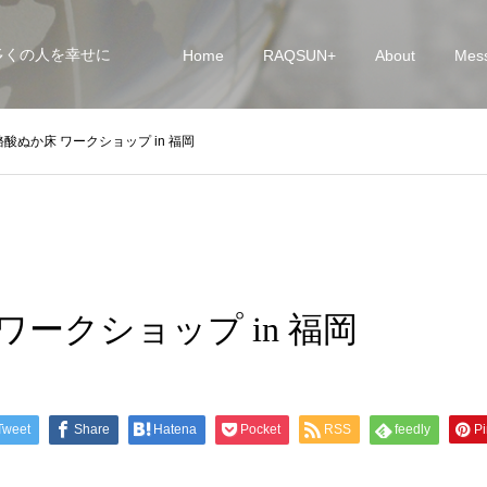
多くの人を幸せに
Home
RAQSUN+
About
Mes
酪酸ぬか床 ワークショップ in 福岡
ワークショップ in 福岡
Tweet
Share
Hatena
Pocket
RSS
feedly
Pi