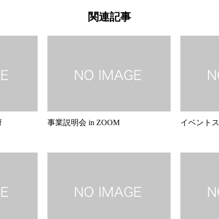
関連記事
府
事業説明会 in ZOOM
イベント