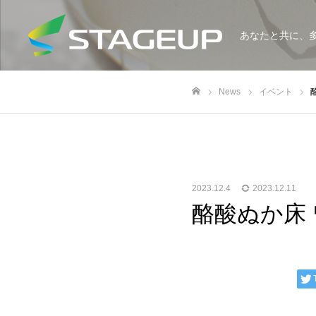
あなたと共に、
News
イベント
ホーム
2023.12.4
2023.12.11
酪酸ぬか床 