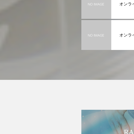
オンライ
オンライ
RA