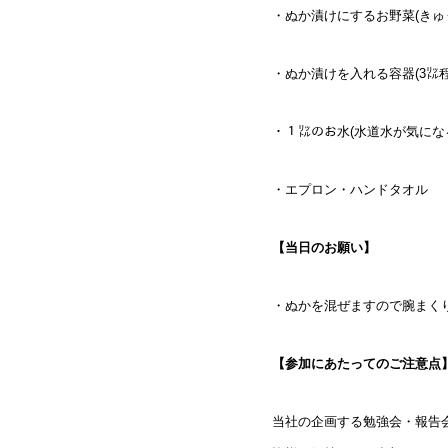
・ぬか漬けにするお野菜(きゅ
・ぬか漬けを入れる容器(3㍑
・１㍑のお水(水道水が気にな
・エプロン・ハンドタオル
【当日のお願い】
・ぬかを混ぜますので腕まく
【参加にあたってのご注意点
当社の企画する勉強会・報告