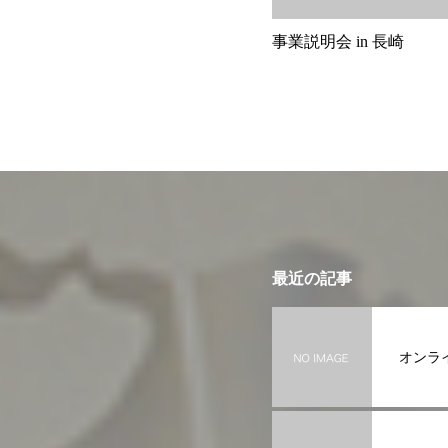
事業説明会 in 長崎
最近の記事
オンライ