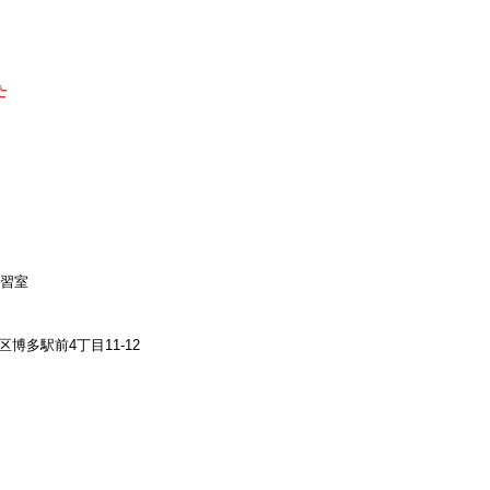
た
学習室
博多駅前4丁目11-12