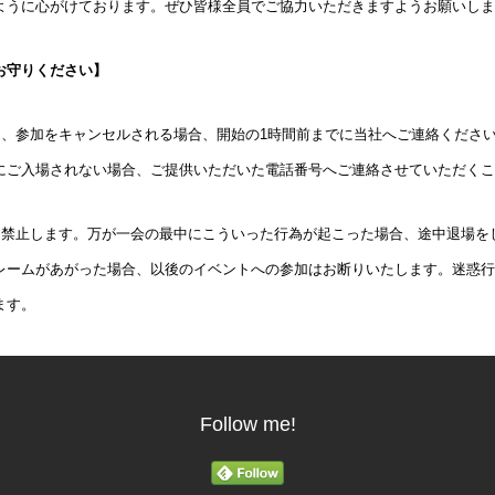
ように心がけております。ぜひ皆様全員でご協力いただきますようお願いしま
お守りください】
り、参加をキャンセルされる場合、開始の1時間前までに当社へご連絡くださ
にご入場されない場合、ご提供いただいた電話番号へご連絡させていただくこ
切禁止します。万が一会の最中にこういった行為が起こった場合、途中退場を
レームがあがった場合、以後のイベントへの参加はお断りいたします。迷惑行
ます。
Follow me!