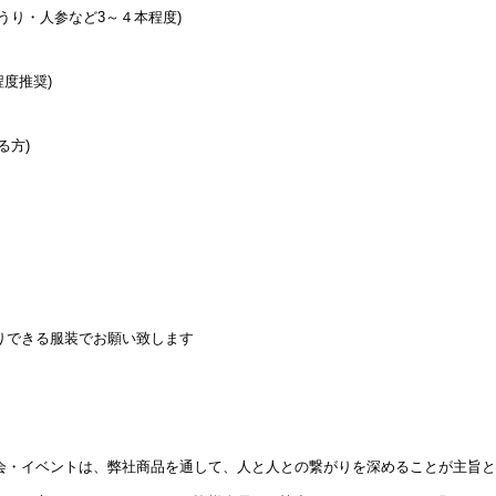
うり・人参など3～４本程度)
程度推奨)
る方)
りできる服装でお願い致します
】
会・イベントは、弊社商品を通して、人と人との繋がりを深めることが主旨と