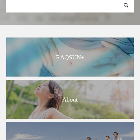
RAQSUN+
About