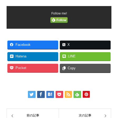
Follow me!
Facebook
X
Hatena
LINE
Pocket
Copy
前の記事
次の記事