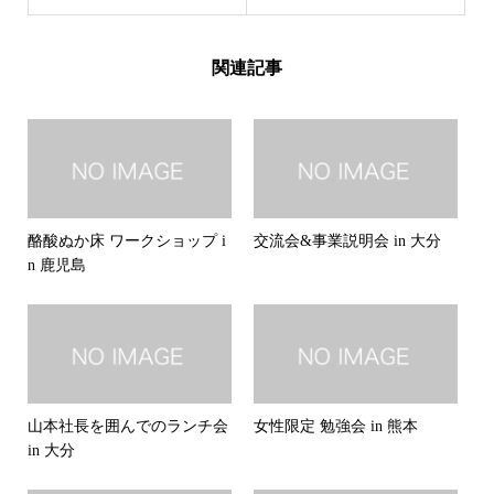
関連記事
酪酸ぬか床 ワークショップ i
交流会&事業説明会 in 大分
n 鹿児島
山本社長を囲んでのランチ会
女性限定 勉強会 in 熊本
in 大分