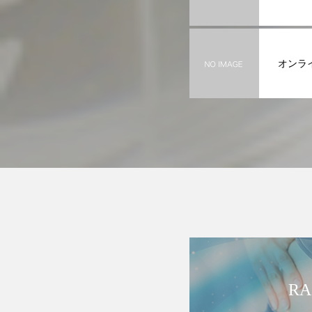
オンライ
RA