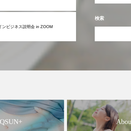
検索
ンビジネス説明会 in ZOOM
QSUN+
Abou