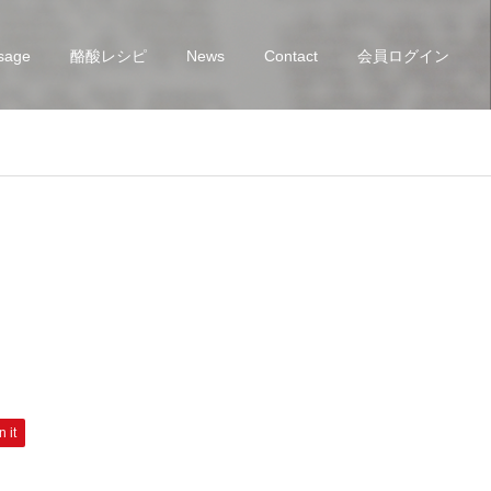
sage
酪酸レシピ
News
Contact
会員ログイン
n it