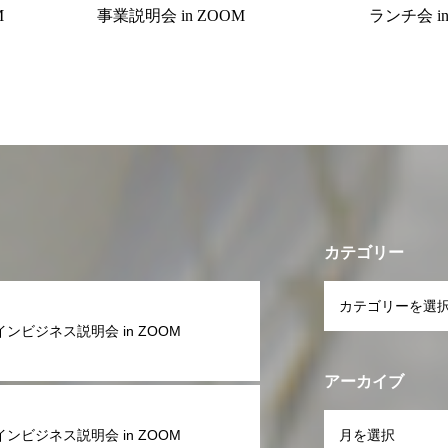
M
事業説明会 in ZOOM
ランチ会 i
カテゴリー
ンビジネス説明会 in ZOOM
アーカイブ
ンビジネス説明会 in ZOOM