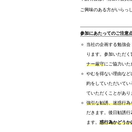
ご興味のある方がいらっ
参加にあたってのご注意
当社の企画する勉強会
ります。参加いただく
ナー厳守
にご協力いた
やむを得ない理由など
約をしていただいてい
ていただくことがあり
強引な勧誘、迷惑行為
だきます。後日勧誘行
ます。
惑行為かどうか