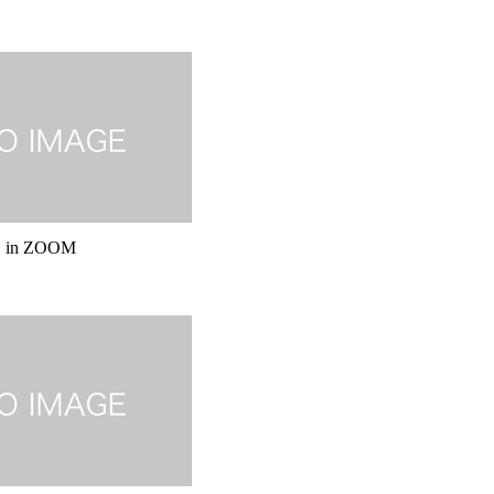
in ZOOM