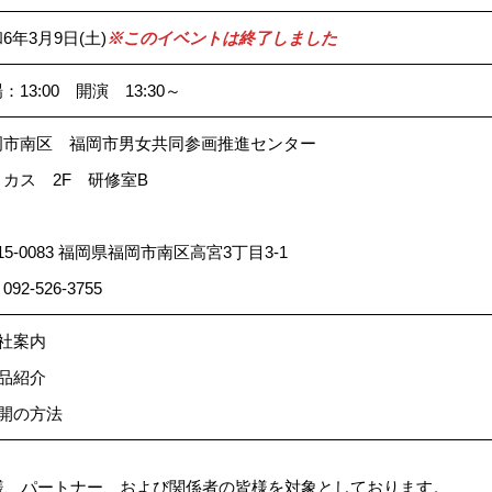
6年3月9日(土)
※このイベントは終了しました
：13:00 開演 13:30～
岡市南区 福岡市男女共同参画推進センター
カス 2F 研修室B
15-0083 福岡県福岡市南区高宮3丁目3-1
 092-526-3755
会社案内
商品紹介
展開の方法
様、パートナー、および関係者の皆様を対象としております。