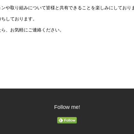
ョンや取り組みについて皆様と共有できることを楽しみにしており
待ちしております。
たら、お気軽にご連絡ください。
Follow me!