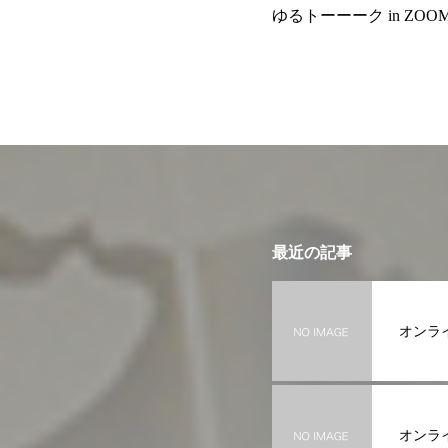
ゆるトーーーク in ZOO
最近の記事
オンライ
オンライ