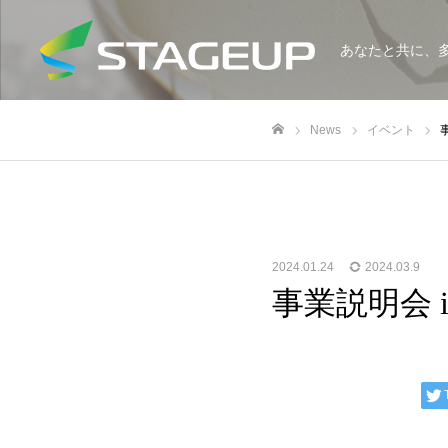
あなたと共に、
News
イベント
ホーム
2024.01.24
2024.03.9
事業説明会 i