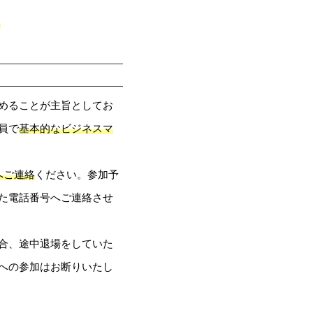
。
めることが主旨としてお
員で
基本的なビジネスマ
へご連絡
ください。参加予
た電話番号へご連絡させ
合、途中退場をしていた
への参加はお断りいたし