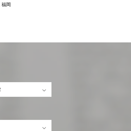
n 福岡
OPEN
OPEN