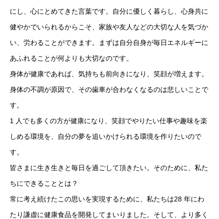
にし、心にとめてきた言葉です。自分に優しく暮らし、心身共に
健やかでいられるからこそ、家族や友人などの大切な人を気づか
い、労わることができます。まずは自分自身が毎日エネルギーに
あふれることが何よりも大切なのです。
身体が健康であれば、気持ちも前向きになり、笑顔が増えます。
身体の不調が原因で、その歯車が合わなくなるのは悲しいことで
す。
1 人でも多くの方が健康になり、笑顔でやりたい仕事や趣味を楽
しめる環境を、自分の夢を追いかけられる環境を作りたいので
す。
皆さまに生き生きと毎日を過ごして頂きたい。そのために、私た
ちにできることとは？
常に考え続けたこの思いを実現するために、私たちは28 年にわ
たり謙虚に健康食品を開発してまいりました。そして、より多く