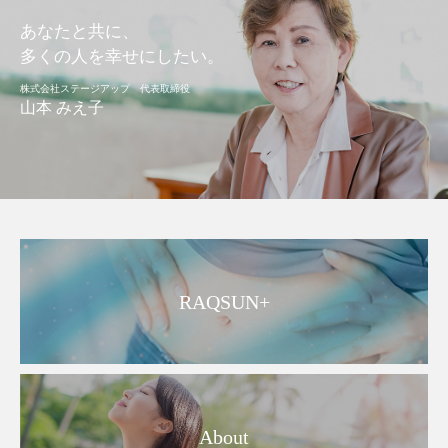
あなたと共に、
多くの人を幸せにしたい。
株式会社ステージアップ 代表取締役
山本 みえ子
RAQSUN+
About