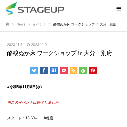
News
イベント
酪酸ぬか床 ワークショップ in 大分・別府
ホーム
2023.11.3
2023.11.9
酪酸ぬか床 ワークショップ in 大分・別府
●
令和5年11月8日(水)
※このイベントは終了しました
スタート：13:30～ 1h程度