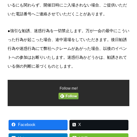
いるにも関わらず、開催日時にご入場されない場合、ご提供いただ
いた電話番号へご連絡させていただくことがあります。
●強引な勧誘、迷惑行為を一切禁止します。万が一会の最中にこうい
った行為が起こった場合、途中退場をしていただきます。後日勧誘
行為や迷惑行為にて弊社へクレームがあがった場合、以後のイベン
トへの参加はお断りいたします。迷惑行為かどうかは、勧誘されて
いる側の判断に基づくものとします。
Follow me!
Facebook
X