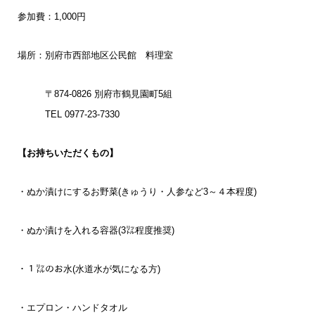
参加費：1,000円
場所：別府市西部地区公民館 料理室
〒874-0826 別府市鶴見園町5組
TEL 0977-23-7330
【お持ちいただくもの】
・ぬか漬けにするお野菜(きゅうり・人参など3～４本程度)
・ぬか漬けを入れる容器(3㍑程度推奨)
・１㍑のお水(水道水が気になる方)
・エプロン・ハンドタオル