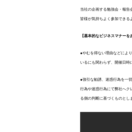
当社の企画する勉強会・報告
皆様が気持ちよく参加できる
【基本的なビジネスマナーを
●やむを得ない理由などによ
いるにも関わらず、開催日時
●強引な勧誘、迷惑行為を一
行為や迷惑行為にて弊社へク
る側の判断に基づくものとし