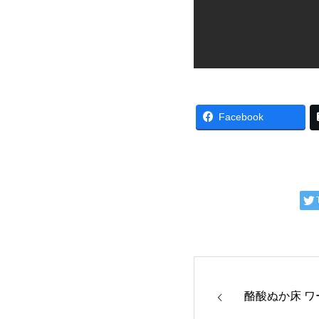
Facebook
酪酸ぬか床 ワー