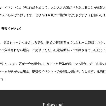
会・イベントは、弊社商品を通して、人と人との繋がりを深めることが主旨と
ように心がけております。ぜひ皆様全員でご協力いただきますようお願いしま
お守りください】
り、参加をキャンセルされる場合、開始の1時間前までに当社へご連絡くださ
にご入場されない場合、ご提供いただいた電話番号へご連絡させていただくこ
切禁止します。万が一会の最中にこういった行為が起こった場合、途中退場を
レームがあがった場合、以後のイベントへの参加はお断りいたします。迷惑行
ます。
Follow me!