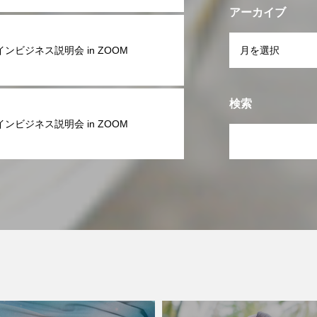
アーカイブ
ンビジネス説明会 in ZOOM
検索
ンビジネス説明会 in ZOOM