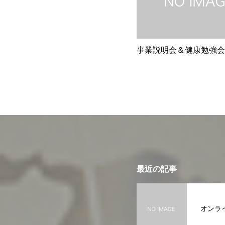
事業説明会＆健康勉強会 i
最近の記事
オンライ