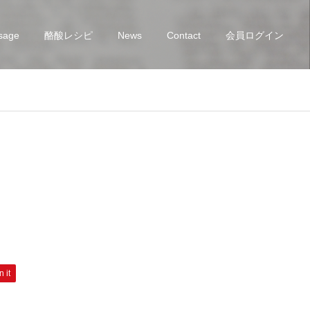
sage
酪酸レシピ
News
Contact
会員ログイン
n it