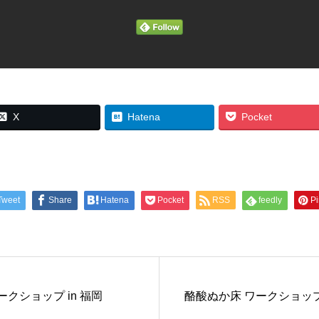
X
Hatena
Pocket
Tweet
Share
Hatena
Pocket
RSS
feedly
Pi
クショップ in 福岡
酪酸ぬか床 ワークショップ 