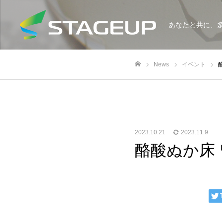
あなたと共に、
News
イベント
ホーム
2023.10.21
2023.11.9
酪酸ぬか床 