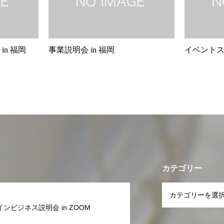
n 福岡
事業説明会 in 福岡
イベント
カテゴリー
ンビジネス説明会 in ZOOM