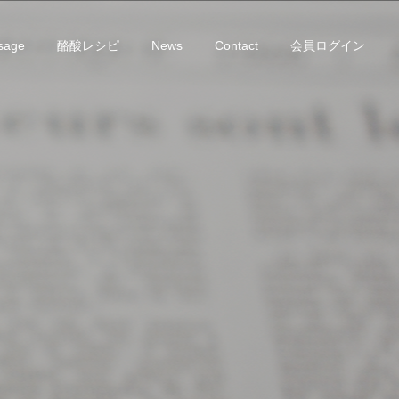
sage
酪酸レシピ
News
Contact
会員ログイン