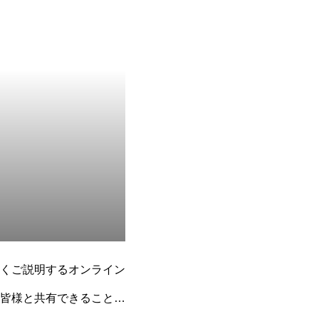
くご説明するオンライン
皆様と共有できることを