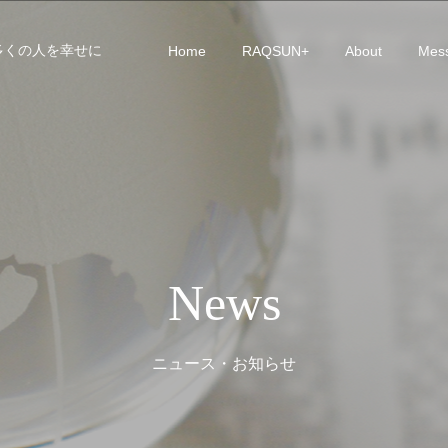
多くの人を幸せに
Home
RAQSUN+
About
Mes
News
ニュース・お知らせ