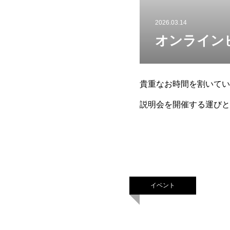
2026.03.14
オンラインビ
貴重なお時間を割いてい
説明会を開催する運びと
楽しみにしております。開催
イベント