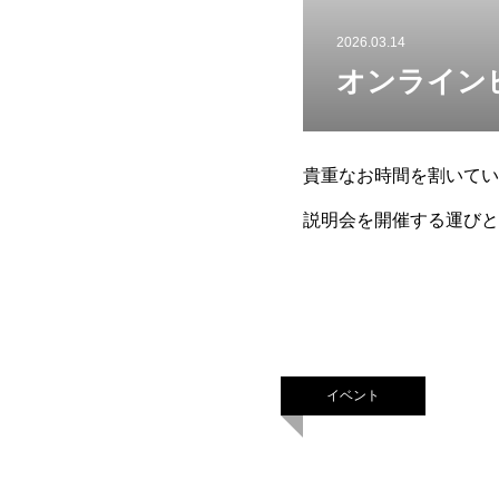
2026.03.14
オンラインビ
貴重なお時間を割いてい
説明会を開催する運びと
楽しみにしております。開催
イベント